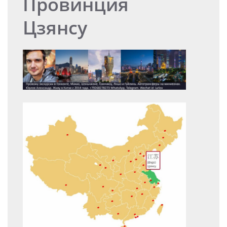
Провинция
Цзянсу