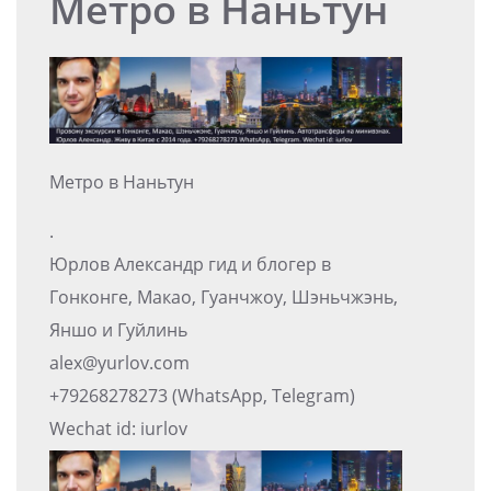
Метро в Наньтун
Метро в Наньтун
.
Юрлов Александр гид и блогер в
Гонконге, Макао, Гуанчжоу, Шэньчжэнь,
Яншо и Гуйлинь
alex@yurlov.com
+79268278273 (WhatsApp, Telegram)
Wechat id: iurlov