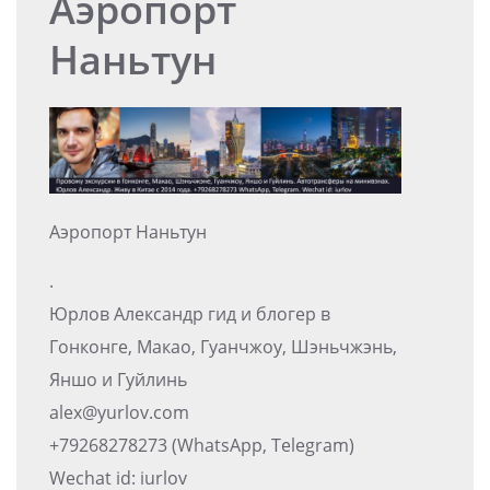
Аэропорт
Наньтун
Аэропорт Наньтун
.
Юрлов Александр гид и блогер в
Гонконге, Макао, Гуанчжоу, Шэньчжэнь,
Яншо и Гуйлинь
alex@yurlov.com
+79268278273 (WhatsApp, Telegram)
Wechat id: iurlov