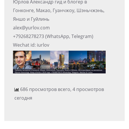
Юрлов Александр гид и блогер в
Гонконге, Макао, Гуанчжоу, Шэньчжэнь,
Яншо и Гуйлинь
alex@yurlov.com
+79268278273 (WhatsApp, Telegram)
Wechat id: iurlov
686 просмотров всего, 4 просмотров
сегодня