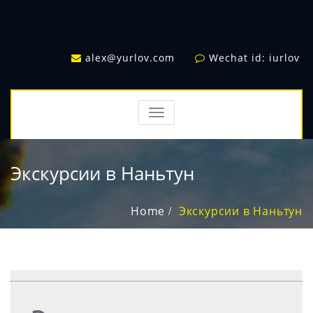
alex@yurlov.com
Wechat id: iurlov
TOGGLE
NAVIGATION
Экскурсии в Наньтун
Home
Экскурсии в Наньтун